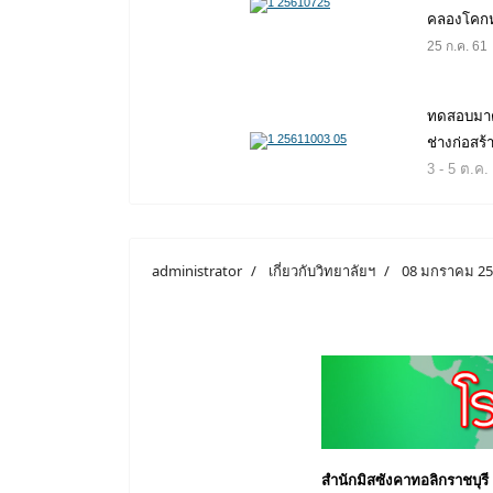
คลองโคกห
25 ก.ค. 61
ทดสอบมา
ช่างก่อสร้
3 - 5 ต.ค.
administrator
เกี่ยวกับวิทยาลัยฯ
08 มกราคม 2
สำนักมิสซังคาทอลิกราชบุรี