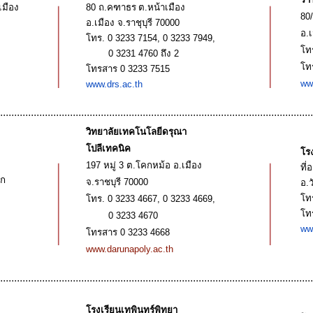
เมือง
80
ถ
.
คฑาธร
ต
.
หน้าเมือง
80
อ
.
เมือง
จ
.
ราชุบุรี
70000
อ
.
โทร
.
0 3233 7154, 0 3233 7949,
โท
0 3231 4760
ถึง
2
โท
โทรสาร
0 3233 7515
ww
www.drs.ac.th
................................................................................................................
วิทยาลัยเทคโนโลยีดรุณา
โปลีเทคนิค
โร
197
หมู่
3
ต
.
โคกหม้อ
อ
.
เมือง
ที่อ
ก
จ
.
ราชบุรี
70000
อ
.
โท
โทร
.
0 3233 4667, 0 3233 4669,
โท
0 3233 4670
ww
โทรสาร
0 3233 4668
www.darunapoly.ac.th
................................................................................................................
โรงเรียนเทพินทร์พิทยา