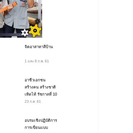
จิตอาสาทาสีบ้าน
1 และ 8 ก.พ. 61
อาชีวเอกชน
สร้างคน สร้างชาติ
เทิดไท้ รัชกาลที่ 10
23 ก.ค. 61
อบรมเชิงปฏิบัติการ
การเขียนแบบ