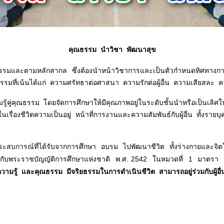
คุณธรรม นำวิชา พัฒนาสุข
ละตามหลักสากล ซึ่งต้องนำหน้าวิชาการและเป็นตัวกำหนดทิศทางการใช้คว
ณธรรมที่เน้นได้แก่ ความศรัทธาต่อศาสนา ความรักต่อผู้อื่น ความเสียสละ
ู้คู่คุณธรรม โดยจัดการศึกษาให้มีคุณภาพอยู่ในระดับชั้นนำหรือเป็นเลิศ
งชีวิตความเป็นอยู่ หน้าที่การงานและความสัมพันธ์กับผู้อื่น ทั้งรายบุคคล
ารณ์ที่ได้รับจากการศึกษา อบรม ไปพัฒนาชีวิต ทั้งร่างกายและจิตใจใน
คล้องกับพระราชบัญญัติการศึกษาแห่งชาติ พ.ศ. 2542 ในหมวดที่ 1 มาตร
ความรู้ และคุณธรรม มีจริยธรรมในการดำเนินชีวิต สามารถอยู่ร่วมกับผู้อื่