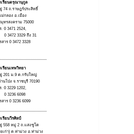
งเรียนดรุณานุกูล
ยู่
74
ถ
.
ราษฎร์ประสิทธิ์
แม่กลอง
อ
.
เมือง
สมุทรสงคราม
75000
ร.
0 3471 2524,
 3472 3329
ถึง
31
รสาร
0 3472 3328
.......................................
งเรียนเทพวิทยา
ยู่
201
ม
.
9
ต
.
กรับใหญ่
บ้านโป่ง
จ
.
ราชบุรี
70190
ร.
0 3229 1202,
 3236 6098
รสาร
0 3236 6099
.......................................
เรียนวีรศิลป์
ยู่
558
หมู่
2
ถ
.
แสงชูโต
ยเก่า
)
ต
.
ท่าม่วง
อ
.
ท่าม่วง