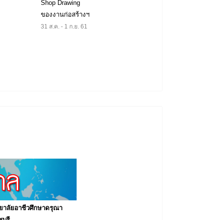
Shop Drawing
ของงานก่อสร้างฯ
31 ส.ค. - 1 ก.ย. 61
ทยาลัยอาชีวศึกษาดรุณา
บุรี