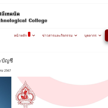
หน้าหลัก
ข่าวสารและกิจกรรม
บุคลากร
ะบัญชี
คม 2567