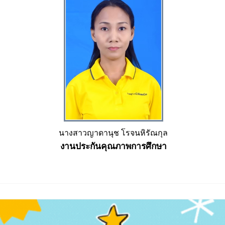
นางสาวญาดานุช โรจนหิรัณกุล
งานประกันคุณภาพการศึกษา