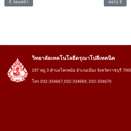
เนื้อหาก่อนหน้า: ปีการศึกษา 2567
เนื้อหาถัดไป:
ก่อนหน้า
ต่อไป
วิทยาลัยเทคโนโลยีดรุณาโปลีเทคนิค
197 หมู่ 3 ตำบลโคกหม้อ อำเภอเมือง จังหวัดราชบุรี 700
โทร.032-334667,032-334669, 032-334670