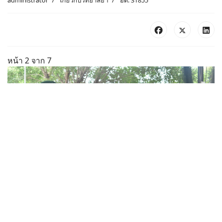
administrator
เกี่ยวกับวิทยาลัยฯ
ฮิต: 31855
หน้า 2 จาก 7