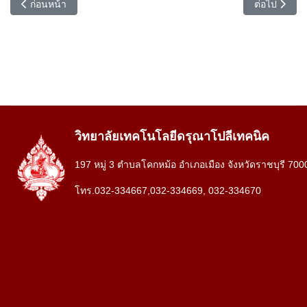
เนื้อหาก่อนหน้า: ปีการศึกษา 2567
เนื้อหาถัดไป:
ก่อนหน้า
ต่อไป
วิทยาลัยเทคโนโลยีดรุณาโปลีเทคนิค
197 หมู่ 3 ตำบลโคกหม้อ อำเภอเมือง จังหวัดราชบุรี 700
โทร.032-334667,032-334669, 032-334670