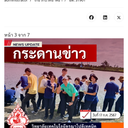
administrator
เกี่ยวกับวิทยาลัยฯ
ฮิต: 31901
หน้า 3 จาก 7