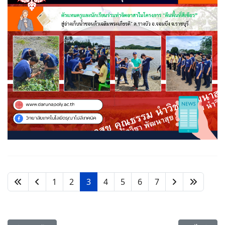
1
2
3
4
5
6
7