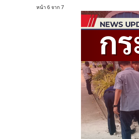
หน้า 6 จาก 7