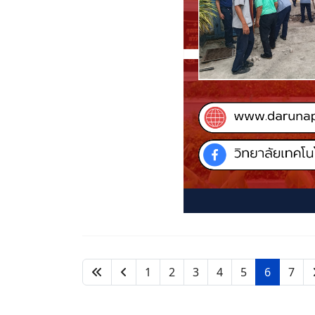
1
2
3
4
5
6
7