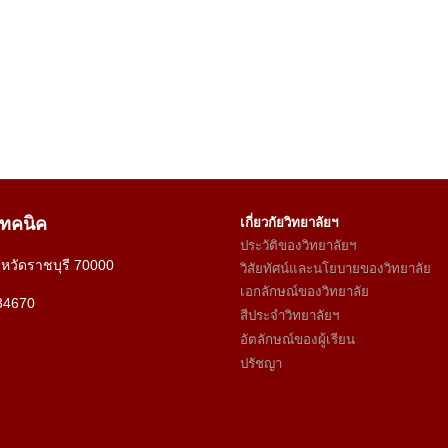
เทคนิค
เกี่ยวกัยวิทยาลัยฯ
ประวัติของวิทยาลัยฯ
งหวัดราชบุรี 70000
วิสัยทัศน์และนโยบายของวิทยาลัย
เอกลักษณ์ของวิทยาลัย
34670
สีประจำวิทยาลัยฯ
อัตลักษณ์ของผู้เรียน
ปรัชญา