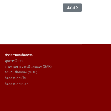
เนื้อหาถัดไป: สัญลักษณ์ สี
ต่อไป
ข่าวสารและกิจกรรม
ทุนการศึกษา
รายงานการประเมินตนเอง (SAR)
ลงนามข้อตกลง (MOU)
กิจกรรมภายใน
กิจกรรมภายนอก